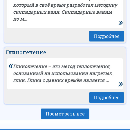
который в своё время разработал методику
скипидарных ванн. Скипидарные ванны
»
по м...
Подробнее
Глинолечение
«
Глинолечение – это метод теплолечения,
основанный на использовании нагретых
»
глин. Глина с давних времён является ...
Подробнее
Посмотреть все