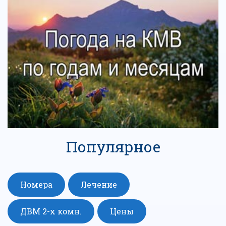
Популярное
Номера
Лечение
ДВМ 2-х комн.
Цены