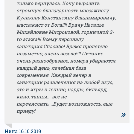
только вернулась. Хочу выразить
огромную благодарность массажисту
Куликову Константину Владимировичу,
массажист от Бога!!!! Врачу Наталье
Михайловне Мисроковой, горничной 2-
го этажа!!! Всему персоналу
санатория.Спасибо! Время пролетело
незаметно, очень весело!!!! Питание
очень разнообразное, номера убираются
каждый день, лечебная база
современная. Каждый вечер в
санатории развлечения на любой вкус,
это и игры в теннис, нарды, бильярд,
кино, танцы... все не
перечислить....Будет возможность, еще
»
приеду!
Нина 16.10.2019