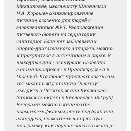
Михайловне, массажисту Шибинской
Н.А. Хорошее сбалансированное
питание, особенно для людей с
заболеваниями ЖКТ. Расположение
питьевого бювета на территории
санатория. Если нет заболеваний
опорно-двигательного аппарата, можно
и прогуляться к источникам в парке. В
выходные дни - экскурсии. Особенно
запоминающиеся - в Приэльбрусье и в
Грозный. Кто любит путешествовать сам,
тот может с ж\д станции "Бештау"
съездить в Пятигорск или Кисловодск
(стоимость билета в Кисловодск 132 руб).
Вечерами можно в кинотеатре
посмотреть фильмы, спеть под баян или
аккордеон, посмотреть концертную
программу или поучаствовать в мастер-