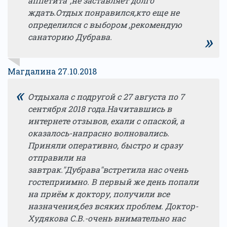
аппетита",не заставляет долго
ждать.Отдых понравился,кто еще не
определился с выбором ,рекомендую
»
санаторию Дубрава.
Магдалина 27.10.2018
«
Отдыхала с подругой с 27 августа по 7
сентября 2018 года.Начитавшись в
интернете отзывов, ехали с опаской, а
оказалось-напрасно волновались.
Приняли оперативно, быстро и сразу
отправили на
завтрак."Дубрава"встретила нас очень
гостеприимно. В первый же день попали
на приём к доктору, получили все
назначения,без всяких проблем. Доктор-
Худякова С.В.-очень внимательно нас