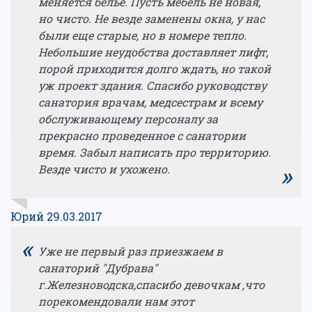
меняется белье. Пусть мебель не новая,
но чисто. Не везде заменены окна, у нас
были еще старые, но в номере тепло.
Небольшие неудобства доставляет лифт,
порой приходится долго ждать, но такой
уж проект здания. Спасибо руководству
санатория врачам, медсестрам и всему
обслуживающему персоналу за
прекрасно проведенное с санатории
время. Забыл написать про территорию.
»
Везде чисто и ухожено.
Юрий 29.03.2017
«
Уже не первый раз приезжаем в
санаторий "Дубрава"
г.Железноводска,спасибо девочкам ,что
порекомендовали нам этот