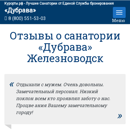
Курорты.рф - Лучшие Санатории от Единой Службы бронирования
«Дубрава»
8 (800) 551-53-03
Меню
Отзывы о санатории
«Дубрава»
Железноводск
«
Отдыхали с мужем. Очень довольны.
Замечательный персонал. Низкий
поклон всем кто проявлял заботу о нас.
Процве ания Вашему замечательному
»
городу!