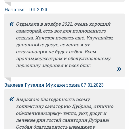
Наталья 11.01.2023
«
Отдыхала в ноябре 2022, очень хороший
санаторий, есть все для полноценного
отдыха. Хочется поехать ещё. Улучшайте,
дополняйте досуг, лечение и от
отдыхающих не будет отбоя. Всем
врачам,медсестрам и обслуживающему
»
персоналу здоровья и всех благ.
Закеева Гузалия Мухаметовна 07.01.2023
«
Выражаю благодарность всему
коллективу санаторию Дубрава, отлично
обеспечивающему- тепло, уют, досуг и
лечение для гостей санатория Дубрава!
Особая благодарность менеджеру