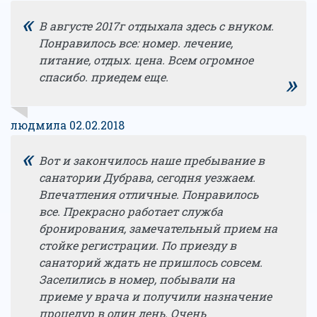
«
В августе 2017г отдыхала здесь с внуком.
Понравилось все: номер. лечение,
питание, отдых. цена. Всем огромное
»
спасибо. приедем еще.
людмила 02.02.2018
«
Вот и закончилось наше пребывание в
санатории Дубрава, сегодня уезжаем.
Впечатления отличные. Понравилось
все. Прекрасно работает служба
бронирования, замечательный прием на
стойке регистрации. По приезду в
санаторий ждать не пришлось совсем.
Заселились в номер, побывали на
приеме у врача и получили назначение
процедур в один день. Очень