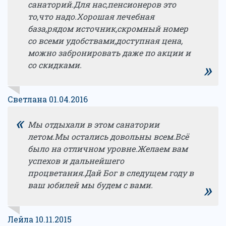
санаторий.Для нас,пенсионеров это
то,что надо.Хорошая лечебная
база,рядом источник,скромный номер
со всеми удобствами,доступная цена,
можно забронировать даже по акции и
»
со скидками.
Светлана 01.04.2016
«
Мы отдыхали в этом санатории
летом.Мы остались довольны всем.Всё
было на отличном уровне.Желаем вам
успехов и дальнейшего
процветания.Дай Бог в следущем году в
»
ваш юбилей мы будем с вами.
Лейла 10.11.2015