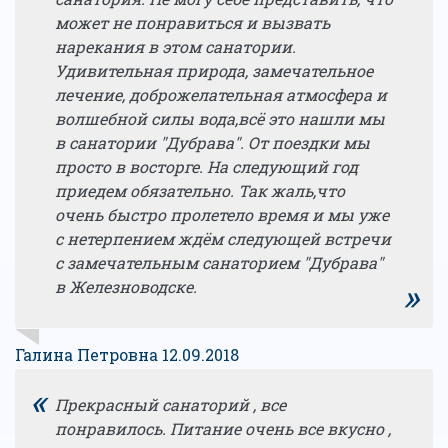
может не понравиться и вызвать
нарекания в этом санатории.
Удивительная природа, замечательное
лечение, доброжелательная атмосфера и
волшебной силы вода,всё это нашли мы
в санатории "Дубрава". От поездки мы
просто в восторге. На следующий год
приедем обязательно. Так жаль,что
очень быстро пролетело время и мы уже
с нетерпением ждём следующей встречи
с замечательным санаторием "Дубрава"
»
в Железноводске.
Галина Петровна 12.09.2018
«
Прекрасный санаторий , все
понравилось. Питание очень все вкусно ,