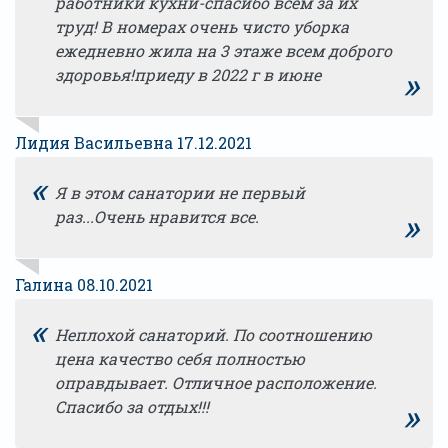
работники кухни-спасибо всем за их
труд! В номерах очень чисто уборка
ежедневно жила на 3 этаже всем доброго
»
здоровья!приеду в 2022 г в июне
Лидия Васильевна 17.12.2021
«
Я в этом санатории не первый
»
раз...Очень нравится все.
Галина 08.10.2021
«
Неплохой санаторий. По соотношению
цена качество себя полностью
оправдывает. Отличное расположение.
»
Спасибо за отдых!!!