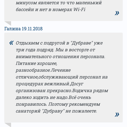
минусом является то что маленький
»
бассейн и нет в номерах Wi-Fi
Галина 19.11.2018
«
Отдыхаем с подругой в "Дубраве" уже
три года подряд. Мы в восторге от
внимательного отношения персонала.
Питание хорошее,
разнообразное.Лечение
отличное,обслуживающий персонал на
процедурах вежливый.Досуг
организован прекрасно.Водичка рядом
далеко ходить не надо.Всё очень
понравилось. Поэтому рекомендуем
»
санаторий "Дубраву" не пожалеете.