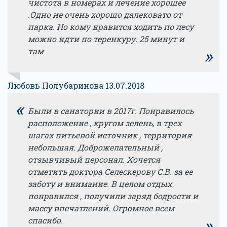
чистота в номерах и лечение хорошее
.Одно не очень хорошо далековато от
парка. Но кому нравится ходить по лесу
можно идти по теренкуру. 25 минут и
»
там
Любовь Полубаринова 13.07.2018
«
Были в санатории в 2017г. Понравилось
расположение , кругом зелень, в трех
шагах питьевой источник , территория
небольшая. Доброжелательный ,
отзывчивый персонал. Хочется
отметить доктора Селескерову С.В. за ее
заботу и внимание. В целом отдых
понравился , получили заряд бодрости и
массу впечатлений. Огромное всем
»
спасибо.