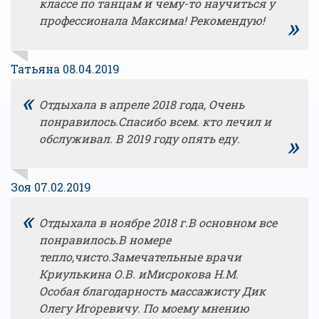
классе по танцам и чему-то научиться у
»
профессионала Максима! Рекомендую!
Татьяна 08.04.2019
«
Отдыхала в апреле 2018 года, Очень
понравилось.Спасибо всем. кто лечил и
»
обслуживал. В 2019 году опять еду.
Зоя 07.02.2019
«
Отдыхала в ноябре 2018 г.В основном все
понравилось.В номере
тепло,чисто.Замечательные врачи
Криулькина О.В. иМисрокова Н.М.
Особая благодарность массажисту Дик
Олегу Игоревичу. По моему мнению