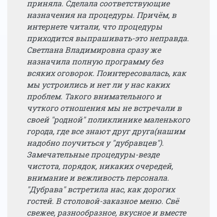
приняла. Сделала соответствующие
назначения на процедуры. Причём, в
интернете читали, что процедуры
приходится выпрашивать-это неправда.
Светлана Владимировна сразу же
назначила полную программу без
всяких оговорок. Поинтересовалась, как
мы устроились и нет ли у нас каких
проблем. Такого внимательного и
чуткого отношения мы не встречали в
своей "родной" поликлинике маленького
города, где все знают друг друга(нашим
надобно поучиться у "дубравцев").
Замечательные процедуры-везде
чистота, порядок, никаких очередей,
внимание и вежливость персонала.
"Дубрава" встретила нас, как дорогих
гостей. В столовой-заказное меню. Свё
свежее, разнообразное, вкусное и вместе