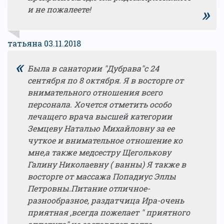
»
и не пожалеете!
татьяна 03.11.2018
«
Была в санатории "Дубрава"с 24
сентября по 8 октября. Я в восторге от
внимательного отношения всего
персонала. Хочется отметить особо
лечащего врача высшей категории
Земцеву Наталью Михайловну за ее
чуткое и внимательное отношение ко
мне,а также медсестру Щеголькову
Галину Николаевну ( ванны) Я также в
восторге от массажа Попадиус Эллы
Петровны.Питание отличное-
разнообразное, раздатчица Ира-очень
приятная ,всегда пожелает " приятного