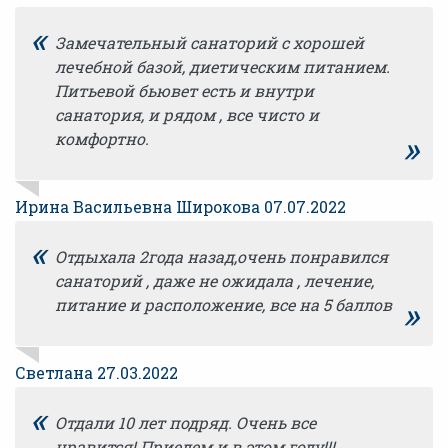
«
Замечательный санаторий с хорошей
лечебной базой, диетическим питанием.
Питьевой бьювет есть и внутри
санатория, и рядом , все чисто и
»
комфортно.
Ирина Васильевна Широкова 07.07.2022
«
Отдыхала 2года назад,очень понравился
санаторий , даже не ожидала , лечение,
»
питание и расположение, все на 5 баллов
Светлана 27.03.2022
«
Отдали 10 лет подряд. Очень все
нравится! Приедем и в этом году!!!